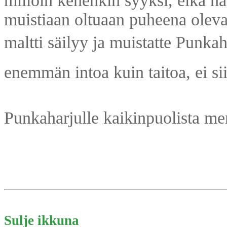
milloin kenenkin syyksi, eikä hän
muistiaan oltuaan puheena oleva
maltti säilyy ja muistatte Punkah
enemmän intoa kuin taitoa, ei sii
Punkaharjulle kaikinpuolista men
Sulje ikkuna