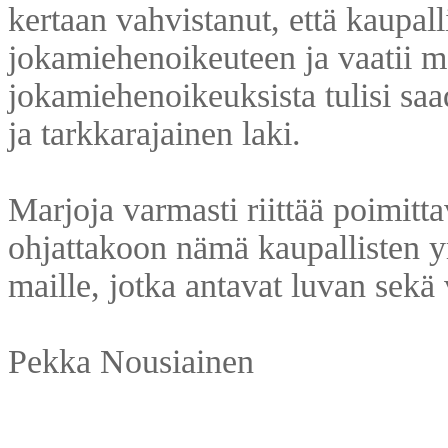
kertaan vahvistanut, että kaupal
jokamiehenoikeuteen ja vaatii m
jokamiehenoikeuksista tulisi saa
ja tarkkarajainen laki.
Marjoja varmasti riittää poimitt
ohjattakoon nämä kaupallisten y
maille, jotka antavat luvan sekä 
Pekka Nousiainen