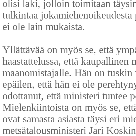
olisi laki, jolloin toimitaan täy
tulkintaa jokamiehenoikeudesta 
ei ole lain mukaista.
Yllättävää on myös se, että ympä
haastattelussa, että kaupallinen 
maanomistajalle. Hän on tuskin p
epäilen, että hän ei ole perehtyn
odottanut, että ministeri tuntee p
Mielenkiintoista on myös se, ett
ovat samasta asiasta täysi eri mi
metsätalousministeri Jari Kosk