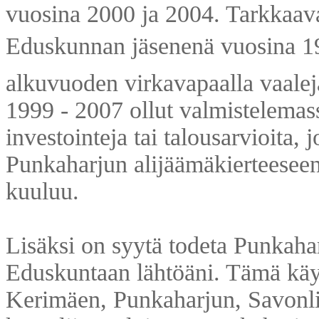
vuosina 2000 ja 2004. Tarkkaavai
Eduskunnan jäsenenä vuosina 1
alkuvuoden virkavapaalla vaaleja
1999 - 2007 ollut valmistelemass
investointeja tai talousarvioita, 
Punkaharjun alijäämäkierteeseen 
kuuluu.
Lisäksi on syytä todeta Punkahar
Eduskuntaan lähtöäni. Tämä käy 
Kerimäen, Punkaharjun, Savonl