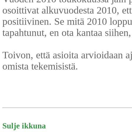
osoittivat alkuvuodesta 2010, et
positiivinen. Se mitä 2010 loppu
tapahtunut, en ota kantaa siihen,
Toivon, että asioita arvioidaan a
omista tekemisistä.
Sulje ikkuna