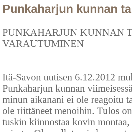
Punkaharjun kunnan ta
PUNKAHARJUN KUNNAN TA
VARAUTUMINEN
Itä-Savon uutisen 6.12.2012 m
Punkaharjun kunnan viimeisessä
minun aikanani ei ole reagoitu tal
ole riittäneet menoihin. Tulos on
tuskin kiinnostaa kovin montaa,