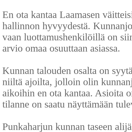
En ota kantaa Laamasen väitteisi
hallinnon hyvyydestä. Kunnanjoht
vaan luottamushenkilöillä on si
arvio omaa osuuttaan asiassa.
Kunnan talouden osalta on syytä
niiltä ajoilta, jolloin olin kunna
aikoihin en ota kantaa. Asioita o
tilanne on saatu näyttämään tulev
Punkaharjun kunnan taseen alijä