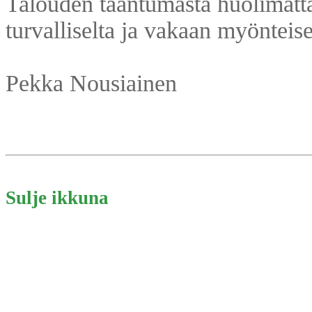
Talouden taantumasta huolimatt
turvalliselta ja vakaan myönteise
Pekka Nousiainen
Sulje ikkuna