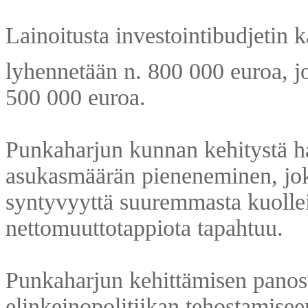
Lainoitusta investointibudjetin k
lyhennetään n. 800 000 euroa, jo
500 000 euroa.
Punkaharjun kunnan kehitystä ha
asukasmäärän pieneneminen, jok
syntyvyyttä suuremmasta kuolle
nettomuuttotappiota tapahtuu.
Punkaharjun kehittämisen panos
elinkeinopolitiikan tehostamisee