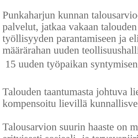
Punkaharjun kunnan talousarvio
palvelut, jatkaa vakaan talouden
työllisyyden parantamiseen ja el
määrärahan uuden teollisuushall
 15 uuden työpaikan syntymisen
Talouden taantumasta johtuva li
kompensoitu lievillä kunnallisver
Talousarvion suurin haaste on m