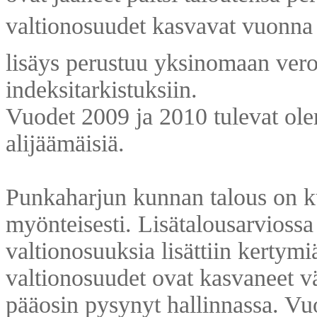
valtionosuudet kasvavat vuonna
lisäys perustuu yksinomaan ver
indeksitarkistuksiin.
Vuodet 2009 ja 2010 tulevat ole
alijäämäisiä.
Punkaharjun kunnan talous on k
myönteisesti. Lisätalousarviossa 
valtionosuuksia lisättiin kertymi
valtionosuudet ovat kasvaneet v
pääosin pysynyt hallinnassa. Vu