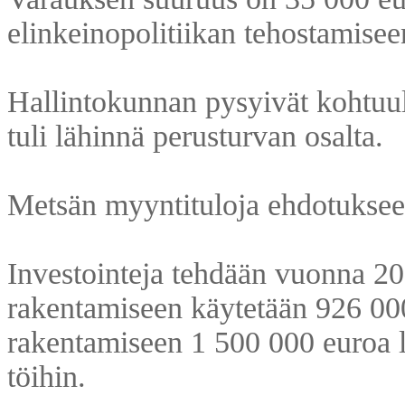
elinkeinopolitiikan tehostamisee
Hallintokunnan pysyivät kohtuull
tuli lähinnä perusturvan osalta.
Metsän myyntituloja ehdotuksee
Investointeja tehdään vuonna 20
rakentamiseen käytetään 926 000
rakentamiseen 1 500 000 euroa lo
töihin.