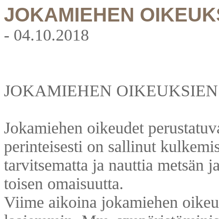
JOKAMIEHEN OIKEUK
- 04.10.2018
JOKAMIEHEN OIKEUKSIEN
Jokamiehen oikeudet perustatuv
perinteisesti on sallinut kulkem
tarvitsematta ja nauttia metsän 
toisen omaisuutta.
Viime aikoina jokamiehen oikeuks