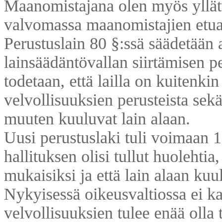
Maanomistajana olen myös yllätt
valvomassa maanomistajien etua
Perustuslain 80 §:ssä säädetään 
lainsäädäntövallan siirtämisen pe
todetaan, että lailla on kuitenki
velvollisuuksien perusteista sek
muuten kuuluvat lain alaan.
Uusi perustuslaki tuli voimaan 1
hallituksen olisi tullut huolehtia,
mukaisiksi ja että lain alaan kuul
Nykyisessä oikeusvaltiossa ei ka
velvollisuuksien tulee enää olla